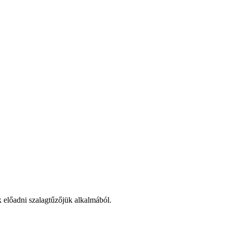
ek előadni szalagtűzőjük alkalmából.