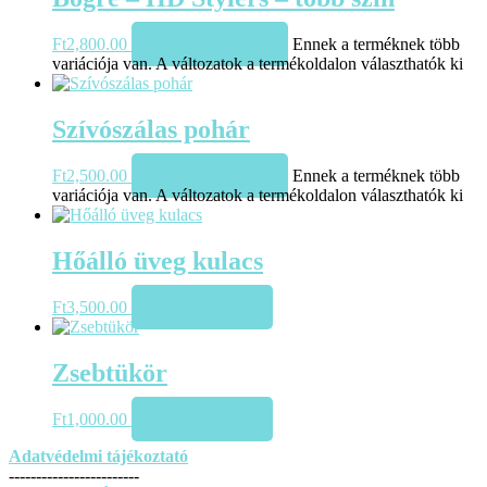
Ft
2,800.00
Opciók választása
Ennek a terméknek több
variációja van. A változatok a termékoldalon választhatók ki
Szívószálas pohár
Ft
2,500.00
Opciók választása
Ennek a terméknek több
variációja van. A változatok a termékoldalon választhatók ki
Hőálló üveg kulacs
Ft
3,500.00
Kosárba teszem
Zsebtükör
Ft
1,000.00
Kosárba teszem
Adatvédelmi tájékoztató
------------------------