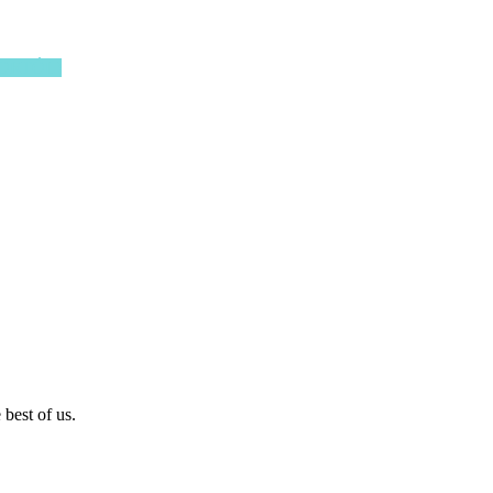
KORTÓL)
best of us.